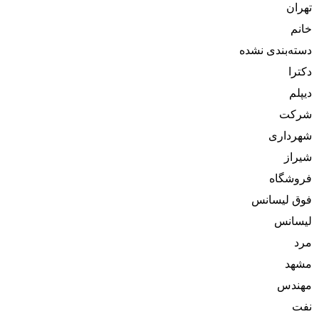
تهران
خانم
دسته‌بندی نشده
دکترا
دیپلم
شرکت
شهرداری
شیراز
فروشگاه
فوق لیسانس
لیسانس
مرد
مشهد
مهندس
نفت