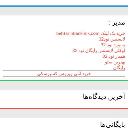
مدیر :
خرید بک لینک behtarinbacklink.com
لایسنس نود32
پسورد نود 32
اوکلی لایسنس رایگان نود 32
همیار نود 32
بهترین سئو
رایگان
خرید آنتی ویروس کسپرسکی
آخرین دیدگاه‌ها
بایگانی‌ها