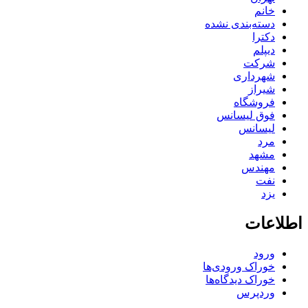
خانم
دسته‌بندی نشده
دکترا
دیپلم
شرکت
شهرداری
شیراز
فروشگاه
فوق لیسانس
لیسانس
مرد
مشهد
مهندس
نفت
یزد
اطلاعات
ورود
خوراک ورودی‌ها
خوراک دیدگاه‌ها
وردپرس