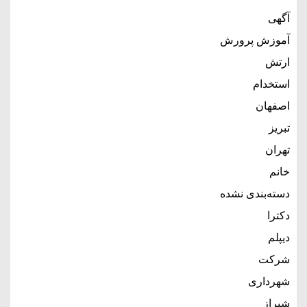
آگهی
آموزش پرورش
ارتش
استخدام
اصفهان
تبریز
تهران
خانم
دسته‌بندی نشده
دکترا
دیپلم
شرکت
شهرداری
شیراز