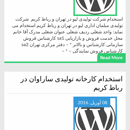
استخدام شرکت تولیدی لیو در تهران و رباط کریم شرکت
تولیدی مبلمان اداری لیو در تهران و رباط کریم استخدام می
نماید: واحد شغلی ردیف شغلی عنوان شغلی مدرک آقا خانم
محل خدمت فروش و بازاریابی sa1 کارشناس فروش
سازمانی کارشناس و بالاتر * – دفتر مرکزی تهران sa2
کارشناس فروش نمایندگی – * –
Read More
استخدام کارخانه تولیدی ساراوان در
رباط کریم
08 آوریل, 2016