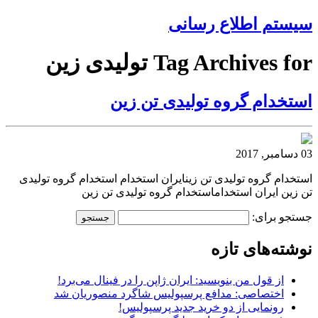
سیستم اطلاع رسانی
Tag Archives for تولیدی زین
استخدام گروه تولیدی تن زین
03 دسامبر, 2017
استخدام گروه تولیدی تن زینایران استخدام استخدام گروه تولیدی
تن زین ایران استخداماستخدام گروه تولیدی تن زین
جستجو برای:
نوشته‌های تازه
از قول من بنویسید: ایران ژاپن را در فینال می‌برد!
اختصاصی: مدافع پرسپولیس شاگرد منصوریان شد
رونمایی از دو خرید جدید پرسپولیس!