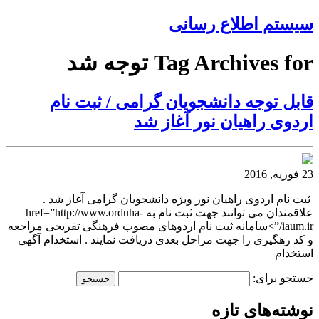
سیستم اطلاع رسانی
Tag Archives for توجه شد
قابل توجه دانشجویان گرامی / ثبت نام
اردوی راهیان نور آغاز شد
23 فوریه, 2016
ثبت نام اردوی راهیان نور ویژه دانشجویان گرامی آغاز شد .
علاقمندان می توانند جهت ثبت نام به href=”http://www.orduha-
iaum.ir/”>سامانه ثبت نام اردوهای مصوب فرهنگی تفریحی مراجعه
و کد رهگیری را جهت مراحل بعدی دریافت نمایند . استخدام آگهی
استخدام
جستجو برای:
نوشته‌های تازه