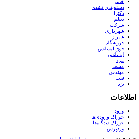
خانم
دسته‌بندی نشده
دکترا
دیپلم
شرکت
شهرداری
شیراز
فروشگاه
فوق لیسانس
لیسانس
مرد
مشهد
مهندس
نفت
یزد
اطلاعات
ورود
خوراک ورودی‌ها
خوراک دیدگاه‌ها
وردپرس