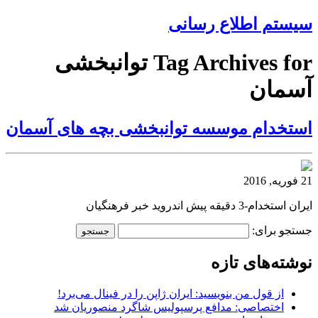
سیستم اطلاع رسانی
Tag Archives for توانبخشی
آسمان
استخدام موسسه توانبخشی بچه های آسمان
21 فوریه, 2016
ایران استخدام-3 دقیقه پیش اندروید خبر فرهنگیان
جستجو برای:
نوشته‌های تازه
از قول من بنویسید: ایران ژاپن را در فینال می‌برد!
اختصاصی: مدافع پرسپولیس شاگرد منصوریان شد