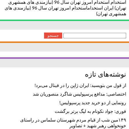
استخدام استخدام امروز تهران سال 96 (نیازمندی های همشهری
تهران) ایران استخداماستخدام امروز تهران سال 96 (نیازمندی های
همشهری تهران)
جستجو
برای:
نوشته‌های تازه
از قول من بنویسید: ایران ژاپن را در فینال می‌برد!
اختصاصی: مدافع پرسپولیس شاگرد منصوریان شد
رونمایی از دو خرید جدید پرسپولیس!
فوری: جواد نکونام به لیگ برتر برگشت
۱۴۹مین شب از قیام مردم شهرستان سلماس در راستای
خونخواهی رهبر شهید + تصاویر