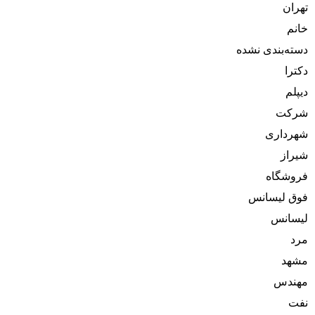
تهران
خانم
دسته‌بندی نشده
دکترا
دیپلم
شرکت
شهرداری
شیراز
فروشگاه
فوق لیسانس
لیسانس
مرد
مشهد
مهندس
نفت