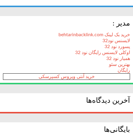
مدیر :
خرید بک لینک behtarinbacklink.com
لایسنس نود32
پسورد نود 32
اوکلی لایسنس رایگان نود 32
همیار نود 32
بهترین سئو
رایگان
خرید آنتی ویروس کسپرسکی
آخرین دیدگاه‌ها
بایگانی‌ها