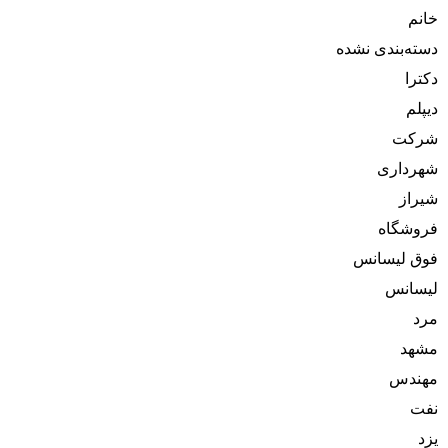
خانم
دسته‌بندی نشده
دکترا
دیپلم
شرکت
شهرداری
شیراز
فروشگاه
فوق لیسانس
لیسانس
مرد
مشهد
مهندس
نفت
یزد