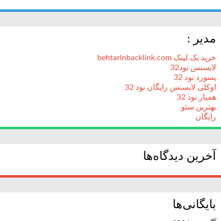
مدیر :
خرید بک لینک behtarinbacklink.com
لایسنس نود32
پسورد نود 32
اوکلی لایسنس رایگان نود 32
همیار نود 32
بهترین سئو
رایگان
آخرین دیدگاه‌ها
بایگانی‌ها