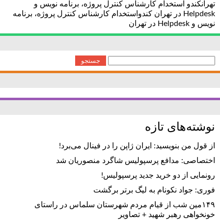
تهرانکندو استخدام کارشناس کنترل پروژه، برنامه نویس و
Helpdesk در تهران کندواستخدام کارشناس کنترل پروژه، برنامه
نویس و Helpdesk در تهران
جستجو
برای:
نوشته‌های تازه
از قول من بنویسید: ایران ژاپن را در فینال می‌برد!
اختصاصی: مدافع پرسپولیس شاگرد منصوریان شد
رونمایی از دو خرید جدید پرسپولیس!
فوری: جواد نکونام به لیگ برتر برگشت
۱۴۹مین شب از قیام مردم شهرستان سلماس در راستای
خونخواهی رهبر شهید + تصاویر