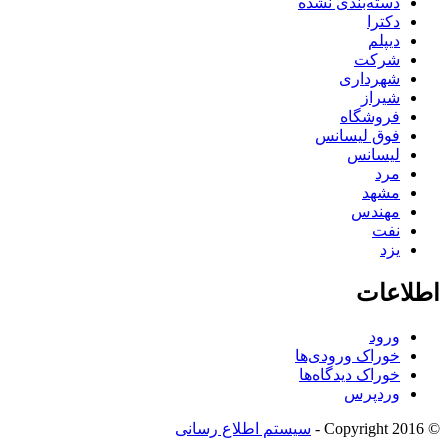
دسته‌بندی نشده
دکترا
دیپلم
شرکت
شهرداری
شیراز
فروشگاه
فوق لیسانس
لیسانس
مرد
مشهد
مهندس
نفت
یزد
اطلاعات
ورود
خوراک ورودی‌ها
خوراک دیدگاه‌ها
وردپرس
© Copyright 2016 -
سیستم اطلاع رسانی