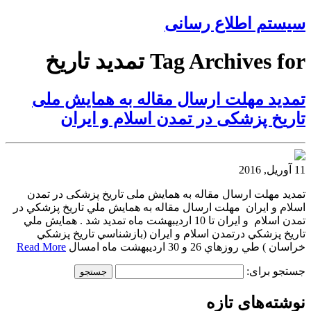
سیستم اطلاع رسانی
Tag Archives for تمديد تاريخ
تمديد مهلت ارسال مقاله به همايش ملى
تاريخ پزشكى در تمدن اسلام و ايران
11 آوریل, 2016
تمديد مهلت ارسال مقاله به همايش ملى تاريخ پزشكى در تمدن
اسلام و ايران مهلت ارسال مقاله به همايش ملي تاريخ پزشكي در
تمدن اسلام و ايران تا 10 ارديبهشت ماه تمديد شد . همايش ملي
تاريخ پزشكي درتمدن اسلام و ايران (بازشناسي تاريخ پزشكي
خراسان ) طي روزهاي 26 و 30 ارديبهشت ماه امسال
Read More
جستجو برای:
نوشته‌های تازه