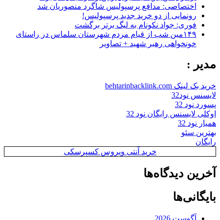
اختصاصی: مدافع پرسپولیس شاگرد منصوریان شد
رونمایی از دو خرید جدید پرسپولیس!
فوری: جواد نکونام به لیگ برتر برگشت
۱۴۹مین شب از قیام مردم شهرستان سلماس در راستای
خونخواهی رهبر شهید + تصاویر
مدیر :
خرید بک لینک behtarinbacklink.com
لایسنس نود32
پسورد نود 32
اوکلی لایسنس رایگان نود 32
همیار نود 32
بهترین سئو
رایگان
خرید آنتی ویروس کسپرسکی
آخرین دیدگاه‌ها
بایگانی‌ها
آگوست 2026