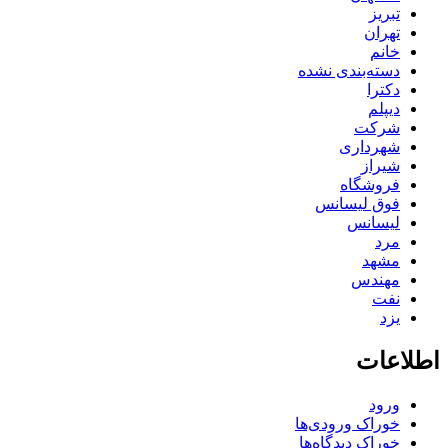
تبریز
تهران
خانم
دسته‌بندی نشده
دکترا
دیپلم
شرکت
شهرداری
شیراز
فروشگاه
فوق لیسانس
لیسانس
مرد
مشهد
مهندس
نفت
یزد
اطلاعات
ورود
خوراک ورودی‌ها
خوراک دیدگاه‌ها