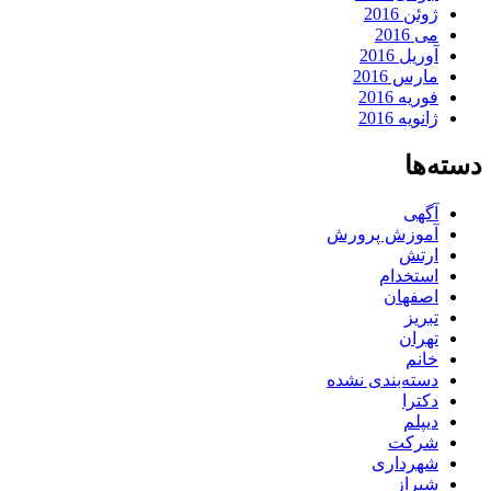
ژوئن 2016
می 2016
آوریل 2016
مارس 2016
فوریه 2016
ژانویه 2016
دسته‌ها
آگهی
آموزش پرورش
ارتش
استخدام
اصفهان
تبریز
تهران
خانم
دسته‌بندی نشده
دکترا
دیپلم
شرکت
شهرداری
شیراز