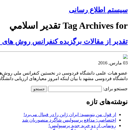
سیستم اطلاع رسانی
Tag Archives for تقدیر اسلامي
تقدیر از مقالات برگزیده کنفرانس روش های 
03 مارس, 2016
دانشگاه فردوسی مشهد با بیان اینکه امروز معیارهای ارزیابی دانشگاهه
جستجو برای:
نوشته‌های تازه
از قول من بنویسید: ایران ژاپن را در فینال می‌برد!
اختصاصی: مدافع پرسپولیس شاگرد منصوریان شد
رونمایی از دو خرید جدید پرسپولیس!