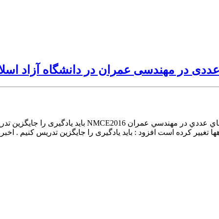
عددی در مهندسی عمران در دانشگاه آزاد اسل
عضو هیات علمی دانشگاه فردوسی در نخستین كنفرانس ملي
ا تغییر کرده است افزود : باید یادگیری را جایگزین تدریس کنیم . اخبر