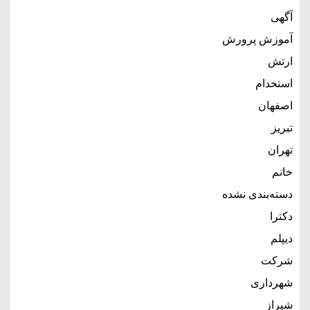
آگهی
آموزش پرورش
ارتش
استخدام
اصفهان
تبریز
تهران
خانم
دسته‌بندی نشده
دکترا
دیپلم
شرکت
شهرداری
شیراز