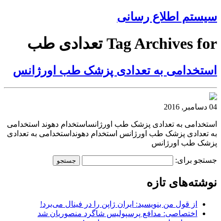
سیستم اطلاع رسانی
Tag Archives for تعدادی طب
استخدامی به تعدادی پزشک طب اورژانس
04 دسامبر, 2016
استخدامی به تعدادی پزشک طب اورژانساستخدام دهوند استخدامی
به تعدادی پزشک طب اورژانس استخدام دهونداستخدامی به تعدادی
پزشک طب اورژانس
جستجو برای:
نوشته‌های تازه
از قول من بنویسید: ایران ژاپن را در فینال می‌برد!
اختصاصی: مدافع پرسپولیس شاگرد منصوریان شد