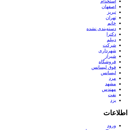
استخدام
اصفهان
تبریز
تهران
خانم
دسته‌بندی نشده
دکترا
دیپلم
شرکت
شهرداری
شیراز
فروشگاه
فوق لیسانس
لیسانس
مرد
مشهد
مهندس
نفت
یزد
اطلاعات
ورود