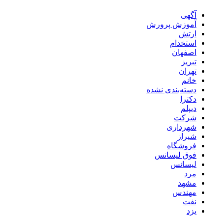
آگهی
آموزش پرورش
ارتش
استخدام
اصفهان
تبریز
تهران
خانم
دسته‌بندی نشده
دکترا
دیپلم
شرکت
شهرداری
شیراز
فروشگاه
فوق لیسانس
لیسانس
مرد
مشهد
مهندس
نفت
یزد