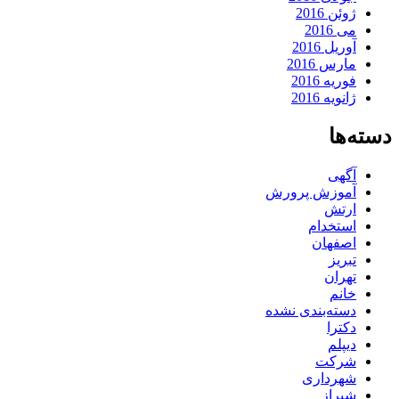
ژوئن 2016
می 2016
آوریل 2016
مارس 2016
فوریه 2016
ژانویه 2016
دسته‌ها
آگهی
آموزش پرورش
ارتش
استخدام
اصفهان
تبریز
تهران
خانم
دسته‌بندی نشده
دکترا
دیپلم
شرکت
شهرداری
شیراز