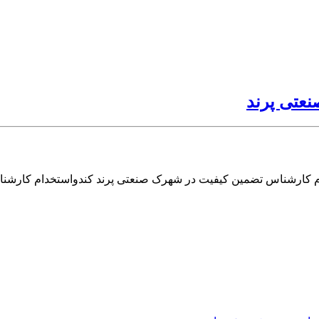
عتی پرند
م کارشناس تضمین کیفیت در شهرک صنعتی پرند کندواستخدام کارشن