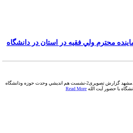
 نماينده محترم ولي فقيه در استان در دانشگاه
گزارش تصویری2-نشست هم انديشي وحدت حوزه ودانشگاه با حضور آيت الله علم الهدي نماينده محترم ولي فقيه در استان در دانشگاه آزادمشهد گزارش تصویری2-نشست هم انديشي وحدت حوزه ودانشگاه
Read More