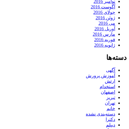
نوامبر 2016
آگوست 2016
جولای 2016
ژوئن 2016
می 2016
آوریل 2016
مارس 2016
فوریه 2016
ژانویه 2016
دسته‌ها
آگهی
آموزش پرورش
ارتش
استخدام
اصفهان
تبریز
تهران
خانم
دسته‌بندی نشده
دکترا
دیپلم