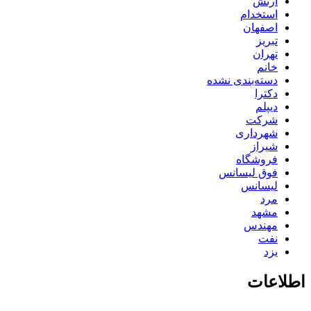
ارتش
استخدام
اصفهان
تبریز
تهران
خانم
دسته‌بندی نشده
دکترا
دیپلم
شرکت
شهرداری
شیراز
فروشگاه
فوق لیسانس
لیسانس
مرد
مشهد
مهندس
نفت
یزد
اطلاعات