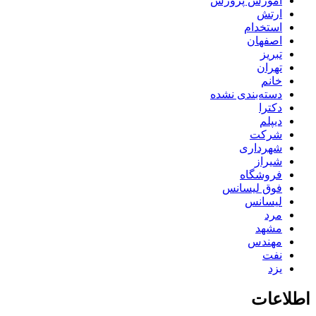
آموزش پرورش
ارتش
استخدام
اصفهان
تبریز
تهران
خانم
دسته‌بندی نشده
دکترا
دیپلم
شرکت
شهرداری
شیراز
فروشگاه
فوق لیسانس
لیسانس
مرد
مشهد
مهندس
نفت
یزد
اطلاعات