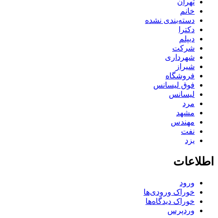
تهران
خانم
دسته‌بندی نشده
دکترا
دیپلم
شرکت
شهرداری
شیراز
فروشگاه
فوق لیسانس
لیسانس
مرد
مشهد
مهندس
نفت
یزد
اطلاعات
ورود
خوراک ورودی‌ها
خوراک دیدگاه‌ها
وردپرس