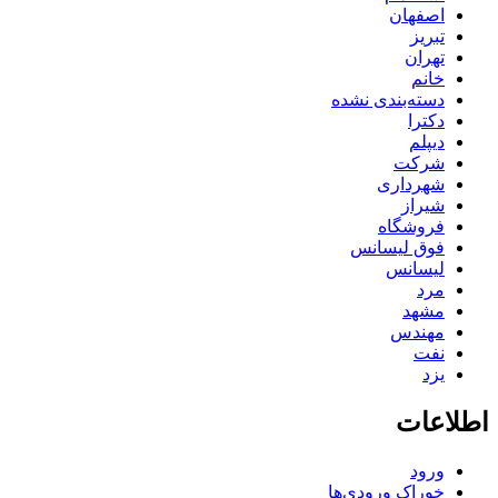
اصفهان
تبریز
تهران
خانم
دسته‌بندی نشده
دکترا
دیپلم
شرکت
شهرداری
شیراز
فروشگاه
فوق لیسانس
لیسانس
مرد
مشهد
مهندس
نفت
یزد
اطلاعات
ورود
خوراک ورودی‌ها