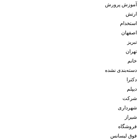
آموزش پرورش
ارتش
استخدام
اصفهان
تبریز
تهران
خانم
دسته‌بندی نشده
دکترا
دیپلم
شرکت
شهرداری
شیراز
فروشگاه
فوق لیسانس