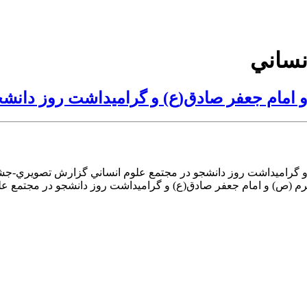
 امام جعفر صادق(ع) و گراميداشت روز دانشج
 گراميداشت روز دانشجو در مجتمع علوم انساني گزارش تصويري-جشن 
رم (ص) و امام جعفر صادق(ع) و گراميداشت روز دانشجو در مجتمع عل