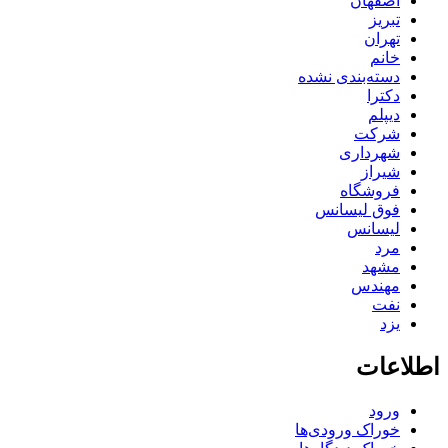
اصفهان
تبریز
تهران
خانم
دسته‌بندی نشده
دکترا
دیپلم
شرکت
شهرداری
شیراز
فروشگاه
فوق لیسانس
لیسانس
مرد
مشهد
مهندس
نفت
یزد
اطلاعات
ورود
خوراک ورودی‌ها