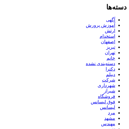
دسته‌ها
آگهی
آموزش پرورش
ارتش
استخدام
اصفهان
تبریز
تهران
خانم
دسته‌بندی نشده
دکترا
دیپلم
شرکت
شهرداری
شیراز
فروشگاه
فوق لیسانس
لیسانس
مرد
مشهد
مهندس