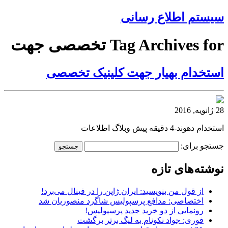
سیستم اطلاع رسانی
Tag Archives for تخصصی جهت
استخدام بهیار جهت کلینیک تخصصی
28 ژانویه, 2016
استخدام دهوند-4 دقیقه پیش وبلاگ اطلاعات
جستجو برای:
نوشته‌های تازه
از قول من بنویسید: ایران ژاپن را در فینال می‌برد!
اختصاصی: مدافع پرسپولیس شاگرد منصوریان شد
رونمایی از دو خرید جدید پرسپولیس!
فوری: جواد نکونام به لیگ برتر برگشت