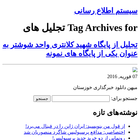
سیستم اطلاع رسانی
Tag Archives for تجلیل های
تجلیل از پایگاه شهید کلانتری واحد شوشتر به
عنوان یکی از پایگاه های نمونه
07 فوریه, 2016
میهن دانلود خبرگذاری خوزستان
جستجو برای:
نوشته‌های تازه
از قول من بنویسید: ایران ژاپن را در فینال می‌برد!
اختصاصی: مدافع پرسپولیس شاگرد منصوریان شد
رونمایی از دو خرید جدید پرسپولیس!