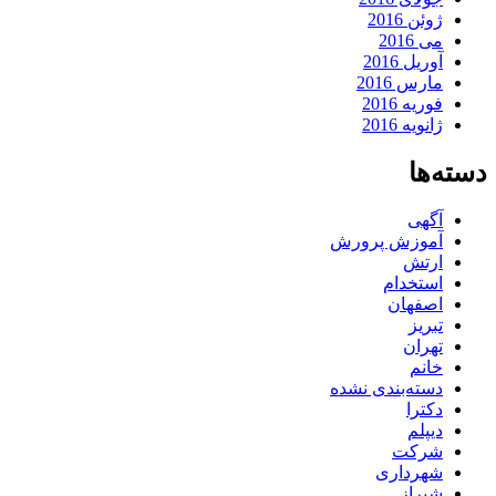
ژوئن 2016
می 2016
آوریل 2016
مارس 2016
فوریه 2016
ژانویه 2016
دسته‌ها
آگهی
آموزش پرورش
ارتش
استخدام
اصفهان
تبریز
تهران
خانم
دسته‌بندی نشده
دکترا
دیپلم
شرکت
شهرداری
شیراز