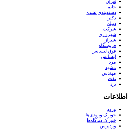
تهران
خانم
دسته‌بندی نشده
دکترا
دیپلم
شرکت
شهرداری
شیراز
فروشگاه
فوق لیسانس
لیسانس
مرد
مشهد
مهندس
نفت
یزد
اطلاعات
ورود
خوراک ورودی‌ها
خوراک دیدگاه‌ها
وردپرس