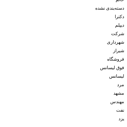
دسته‌بندی نشده
دکترا
دیپلم
شرکت
شهرداری
شیراز
فروشگاه
فوق لیسانس
لیسانس
مرد
مشهد
مهندس
نفت
یزد