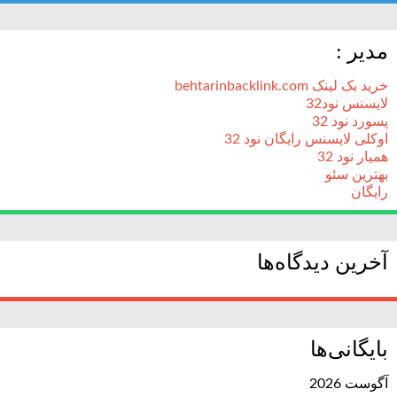
مدیر :
خرید بک لینک behtarinbacklink.com
لایسنس نود32
پسورد نود 32
اوکلی لایسنس رایگان نود 32
همیار نود 32
بهترین سئو
رایگان
آخرین دیدگاه‌ها
بایگانی‌ها
آگوست 2026