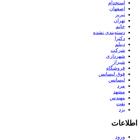
استخدام
اصفهان
تبریز
تهران
خانم
دسته‌بندی نشده
دکترا
دیپلم
شرکت
شهرداری
شیراز
فروشگاه
فوق لیسانس
لیسانس
مرد
مشهد
مهندس
نفت
یزد
اطلاعات
ورود