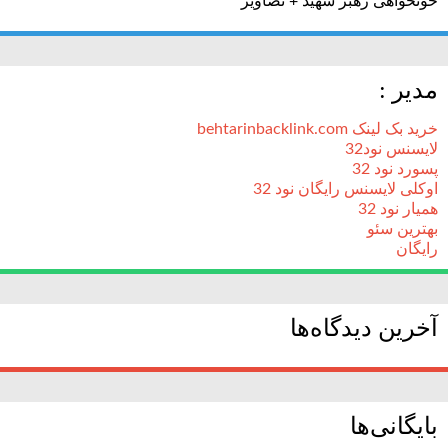
خونخواهی رهبر شهید + تصاویر
مدیر :
خرید بک لینک behtarinbacklink.com
لایسنس نود32
پسورد نود 32
اوکلی لایسنس رایگان نود 32
همیار نود 32
بهترین سئو
رایگان
آخرین دیدگاه‌ها
بایگانی‌ها