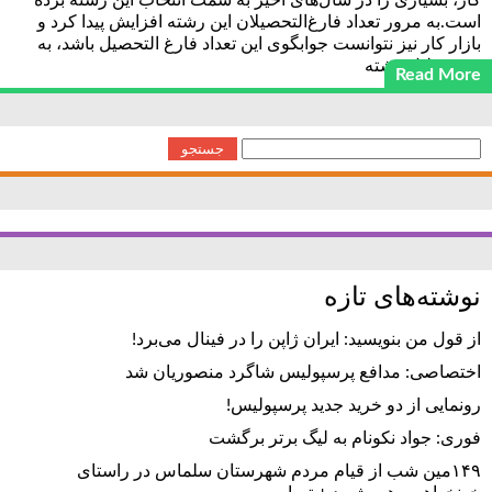
کار، بسیاری را در سال‌های اخیر به سمت انتخاب این رشته برده
است.به مرور تعداد فارغ‌التحصیلان این رشته افزایش پیدا کرد و
بازار کار نیز نتوانست جوابگوی این تعداد فارغ التحصیل باشد، به
همین دلیل رشته
Read More
جستجو
برای:
نوشته‌های تازه
از قول من بنویسید: ایران ژاپن را در فینال می‌برد!
اختصاصی: مدافع پرسپولیس شاگرد منصوریان شد
رونمایی از دو خرید جدید پرسپولیس!
فوری: جواد نکونام به لیگ برتر برگشت
۱۴۹مین شب از قیام مردم شهرستان سلماس در راستای