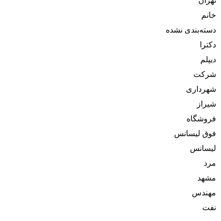
تهران
خانم
دسته‌بندی نشده
دکترا
دیپلم
شرکت
شهرداری
شیراز
فروشگاه
فوق لیسانس
لیسانس
مرد
مشهد
مهندس
نفت