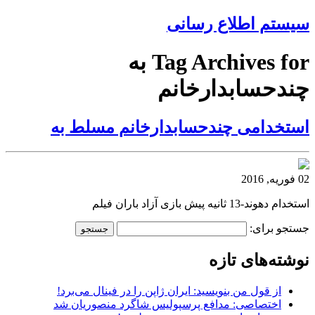
سیستم اطلاع رسانی
Tag Archives for به
چندحسابدارخانم
استخدامی چندحسابدارخانم مسلط به
02 فوریه, 2016
استخدام دهوند-13 ثانیه پیش بازی آزاد باران فیلم
جستجو برای:
نوشته‌های تازه
از قول من بنویسید: ایران ژاپن را در فینال می‌برد!
اختصاصی: مدافع پرسپولیس شاگرد منصوریان شد