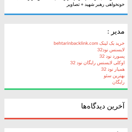
خونخواهی رهبر شهید + تصاویر
مدیر :
خرید بک لینک behtarinbacklink.com
لایسنس نود32
پسورد نود 32
اوکلی لایسنس رایگان نود 32
همیار نود 32
بهترین سئو
رایگان
آخرین دیدگاه‌ها