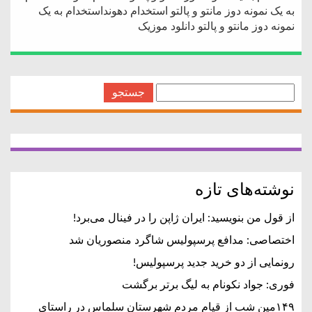
به یک نمونه دوز مانتو و پالتو استخدام دهونداستخدام به یک
نمونه دوز مانتو و پالتو دانلود موزیک
جستجو
برای:
نوشته‌های تازه
از قول من بنویسید: ایران ژاپن را در فینال می‌برد!
اختصاصی: مدافع پرسپولیس شاگرد منصوریان شد
رونمایی از دو خرید جدید پرسپولیس!
فوری: جواد نکونام به لیگ برتر برگشت
۱۴۹مین شب از قیام مردم شهرستان سلماس در راستای