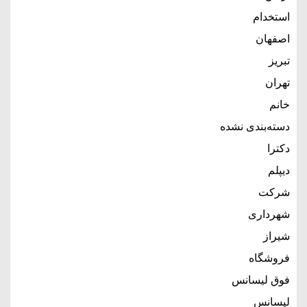
استخدام
اصفهان
تبریز
تهران
خانم
دسته‌بندی نشده
دکترا
دیپلم
شرکت
شهرداری
شیراز
فروشگاه
فوق لیسانس
لیسانس