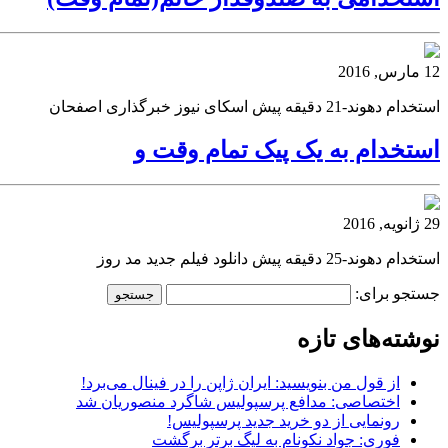
12 مارس, 2016
استخدام دهوند-21 دقیقه پیش اسکای نیوز خبرگذاری اصفحان
استخدام به یک پیک تمام وقت و
29 ژانویه, 2016
استخدام دهوند-25 دقیقه پیش دانلود فیلم جدید مد روز
جستجو برای:
نوشته‌های تازه
از قول من بنویسید: ایران ژاپن را در فینال می‌برد!
اختصاصی: مدافع پرسپولیس شاگرد منصوریان شد
رونمایی از دو خرید جدید پرسپولیس!
فوری: جواد نکونام به لیگ برتر برگشت