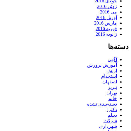
جولای 2016
ژوئن 2016
می 2016
آوریل 2016
مارس 2016
فوریه 2016
ژانویه 2016
دسته‌ها
آگهی
آموزش پرورش
ارتش
استخدام
اصفهان
تبریز
تهران
خانم
دسته‌بندی نشده
دکترا
دیپلم
شرکت
شهرداری