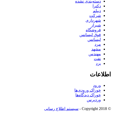
دسته‌بندی نشده
دکترا
دیپلم
شرکت
شهرداری
شیراز
فروشگاه
فوق لیسانس
لیسانس
مرد
مشهد
مهندس
نفت
یزد
اطلاعات
ورود
خوراک ورودی‌ها
خوراک دیدگاه‌ها
وردپرس
© Copyright 2018 -
سیستم اطلاع رسانی