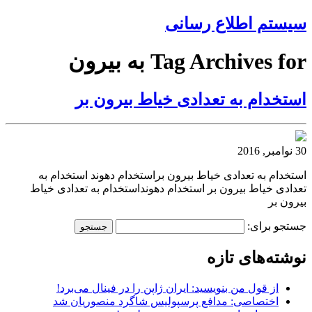
سیستم اطلاع رسانی
Tag Archives for به بیرون
استخدام به تعدادی خیاط بیرون بر
30 نوامبر, 2016
استخدام به تعدادی خیاط بیرون براستخدام دهوند استخدام به
تعدادی خیاط بیرون بر استخدام دهونداستخدام به تعدادی خیاط
بیرون بر
جستجو برای:
نوشته‌های تازه
از قول من بنویسید: ایران ژاپن را در فینال می‌برد!
اختصاصی: مدافع پرسپولیس شاگرد منصوریان شد