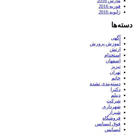
مارس 2016
فوریه 2016
ژانویه 2016
دسته‌ها
آگهی
آموزش پرورش
ارتش
استخدام
اصفهان
تبریز
تهران
خانم
دسته‌بندی نشده
دکترا
دیپلم
شرکت
شهرداری
شیراز
فروشگاه
فوق لیسانس
لیسانس