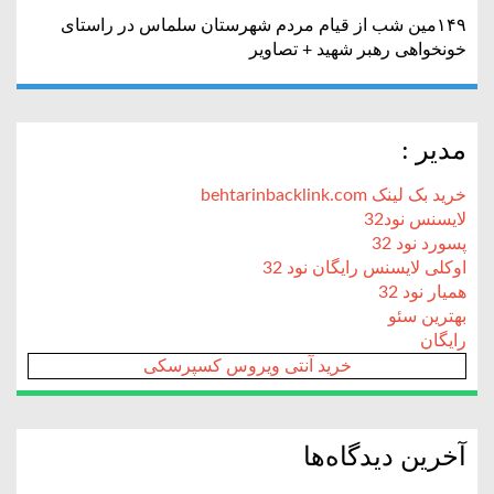
۱۴۹مین شب از قیام مردم شهرستان سلماس در راستای
خونخواهی رهبر شهید + تصاویر
مدیر :
خرید بک لینک behtarinbacklink.com
لایسنس نود32
پسورد نود 32
اوکلی لایسنس رایگان نود 32
همیار نود 32
بهترین سئو
رایگان
خرید آنتی ویروس کسپرسکی
آخرین دیدگاه‌ها