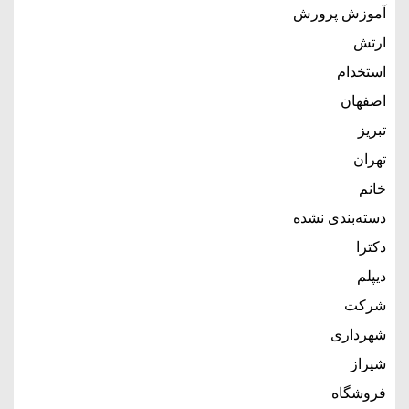
آموزش پرورش
ارتش
استخدام
اصفهان
تبریز
تهران
خانم
دسته‌بندی نشده
دکترا
دیپلم
شرکت
شهرداری
شیراز
فروشگاه