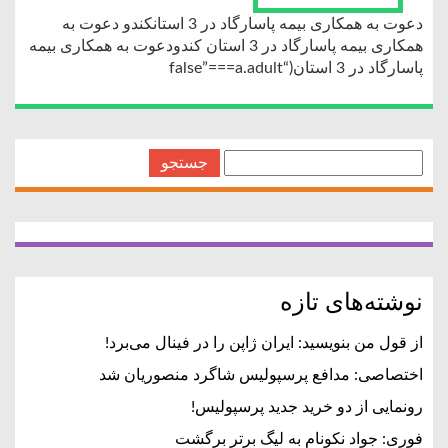
دعوت به همکاری بیمه پاسارگاد در 3 استانکندو دعوت به
همکاری بیمه پاسارگاد در 3 استان کندودعوت به همکاری بیمه
پاسارگاد در 3 استان(“false”===a.adult
جستجو
برای:
نوشته‌های تازه
از قول من بنویسید: ایران ژاپن را در فینال می‌برد!
اختصاصی: مدافع پرسپولیس شاگرد منصوریان شد
رونمایی از دو خرید جدید پرسپولیس!
فوری: جواد نکونام به لیگ برتر برگشت