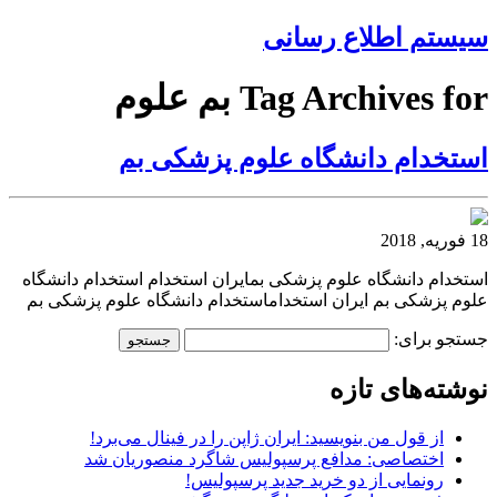
سیستم اطلاع رسانی
Tag Archives for بم علوم
استخدام دانشگاه علوم پزشکی بم
18 فوریه, 2018
استخدام دانشگاه علوم پزشکی بمایران استخدام استخدام دانشگاه
علوم پزشکی بم ایران استخداماستخدام دانشگاه علوم پزشکی بم
جستجو برای:
نوشته‌های تازه
از قول من بنویسید: ایران ژاپن را در فینال می‌برد!
اختصاصی: مدافع پرسپولیس شاگرد منصوریان شد
رونمایی از دو خرید جدید پرسپولیس!