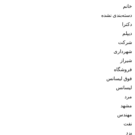
خانم
دسته‌بندی نشده
دکترا
دیپلم
شرکت
شهرداری
شیراز
فروشگاه
فوق لیسانس
لیسانس
مرد
مشهد
مهندس
نفت
یزد