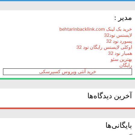
مدیر :
خرید بک لینک behtarinbacklink.com
لایسنس نود32
پسورد نود 32
اوکلی لایسنس رایگان نود 32
همیار نود 32
بهترین سئو
رایگان
خرید آنتی ویروس کسپرسکی
آخرین دیدگاه‌ها
بایگانی‌ها