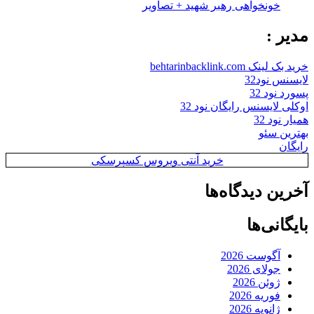
خونخواهی رهبر شهید + تصاویر
مدیر :
خرید بک لینک behtarinbacklink.com
لایسنس نود32
پسورد نود 32
اوکلی لایسنس رایگان نود 32
همیار نود 32
بهترین سئو
رایگان
خرید آنتی ویروس کسپرسکی
آخرین دیدگاه‌ها
بایگانی‌ها
آگوست 2026
جولای 2026
ژوئن 2026
فوریه 2026
ژانویه 2026