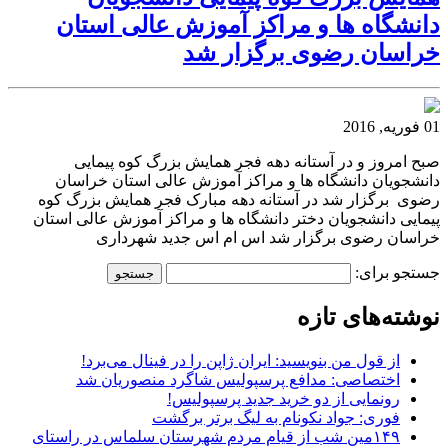
دانشگاه ها و مراکز آموزش عالی استان
خراسان رضوی برگزار شد
01 فوریه, 2016
صبح امروز و در آستانه دهه فجر همایش بزرگ کوه پیمایی
دانشجویان دانشگاه ها و مراکز آموزش عالی استان خراسان
رضوی برگزار شد در آستانه دهه مبارک فجر همایش بزرگ کوه
پیمایی دانشجویان دختر دانشگاه ها و مراکز آموزش عالی استان
خراسان رضوی برگزار شد اس ام اس جدید شهرداری
جستجو برای:
نوشته‌های تازه
از قول من بنویسید: ایران ژاپن را در فینال می‌برد!
اختصاصی: مدافع پرسپولیس شاگرد منصوریان شد
رونمایی از دو خرید جدید پرسپولیس!
فوری: جواد نکونام به لیگ برتر برگشت
۱۴۹مین شب از قیام مردم شهرستان سلماس در راستای