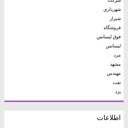
شرکت
شهرداری
شیراز
فروشگاه
فوق لیسانس
لیسانس
مرد
مشهد
مهندس
نفت
یزد
اطلاعات