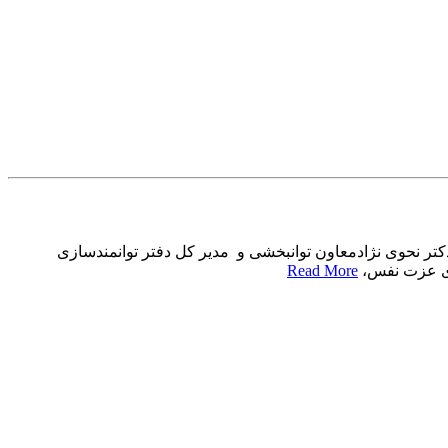
تر نحوی نژادمعاون توانبخشی و مدیر کل دفتر توانمندسازی
قای عزت نفس،
Read More