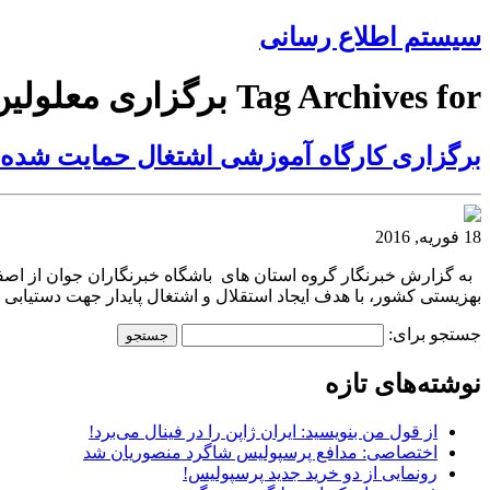
سیستم اطلاع رسانی
Tag Archives for برگزاری معلولین
برگزاری کارگاه آموزشی اشتغال حمایت شده 
18 فوریه, 2016
به گزارش خبرنگار گروه استان های باشگاه خبرنگاران جوان از اصف
بهزیستی کشور، با هدف ایجاد استقلال و اشتغال پایدار جهت دستیابی
جستجو برای:
نوشته‌های تازه
از قول من بنویسید: ایران ژاپن را در فینال می‌برد!
اختصاصی: مدافع پرسپولیس شاگرد منصوریان شد
رونمایی از دو خرید جدید پرسپولیس!