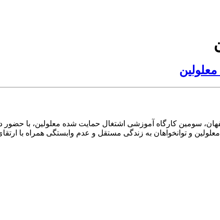
معلولین
هان، سومین کارگاه آموزشی اشتغال حمایت شده معلولین، با حضور دک
 معلولین و توانخواهان به زندگی مستقل و عدم وابستگی همراه با ارت