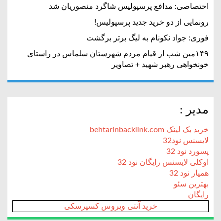
اختصاصی: مدافع پرسپولیس شاگرد منصوریان شد
رونمایی از دو خرید جدید پرسپولیس!
فوری: جواد نکونام به لیگ برتر برگشت
۱۴۹مین شب از قیام مردم شهرستان سلماس در راستای
خونخواهی رهبر شهید + تصاویر
مدیر :
خرید بک لینک behtarinbacklink.com
لایسنس نود32
پسورد نود 32
اوکلی لایسنس رایگان نود 32
همیار نود 32
بهترین سئو
رایگان
خرید آنتی ویروس کسپرسکی