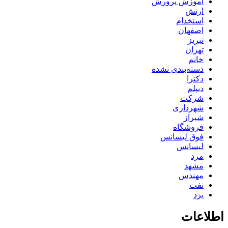
آموزش پرورش
ارتش
استخدام
اصفهان
تبریز
تهران
خانم
دسته‌بندی نشده
دکترا
دیپلم
شرکت
شهرداری
شیراز
فروشگاه
فوق لیسانس
لیسانس
مرد
مشهد
مهندس
نفت
یزد
اطلاعات