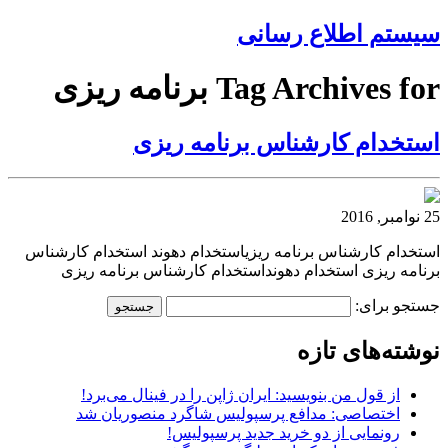
سیستم اطلاع رسانی
Tag Archives for برنامه ریزی
استخدام کارشناس برنامه ریزی
25 نوامبر, 2016
استخدام کارشناس برنامه ریزیاستخدام دهوند استخدام کارشناس
برنامه ریزی استخدام دهونداستخدام کارشناس برنامه ریزی
جستجو برای:
نوشته‌های تازه
از قول من بنویسید: ایران ژاپن را در فینال می‌برد!
اختصاصی: مدافع پرسپولیس شاگرد منصوریان شد
رونمایی از دو خرید جدید پرسپولیس!