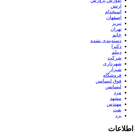
آموزش پرورش
ارتش
استخدام
اصفهان
تبریز
تهران
خانم
دسته‌بندی نشده
دکترا
دیپلم
شرکت
شهرداری
شیراز
فروشگاه
فوق لیسانس
لیسانس
مرد
مشهد
مهندس
نفت
یزد
اطلاعات