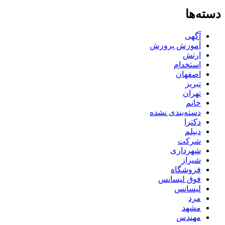
دسته‌ها
آگهی
آموزش پرورش
ارتش
استخدام
اصفهان
تبریز
تهران
خانم
دسته‌بندی نشده
دکترا
دیپلم
شرکت
شهرداری
شیراز
فروشگاه
فوق لیسانس
لیسانس
مرد
مشهد
مهندس